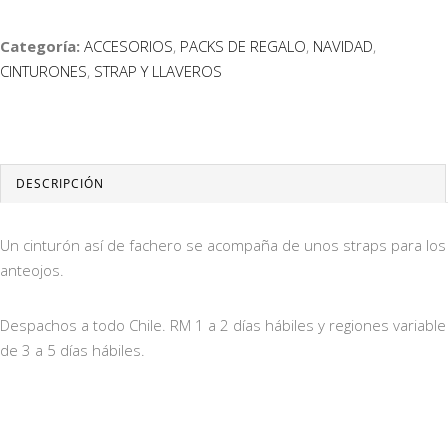
Categoría:
ACCESORIOS
,
PACKS DE REGALO
,
NAVIDAD
,
CINTURONES
,
STRAP Y LLAVEROS
DESCRIPCIÓN
Un cinturón así de fachero se acompaña de unos straps para los
anteojos.
Despachos a todo Chile. RM 1 a 2 días hábiles y regiones variable
de 3 a 5 días hábiles.