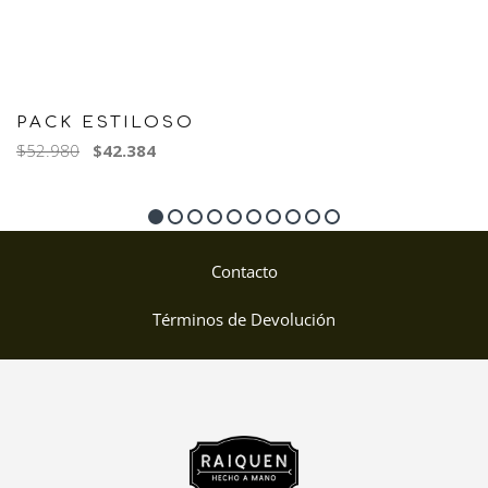
PACK ESTILOSO
$52.980
$42.384
Contacto
Términos de Devolución