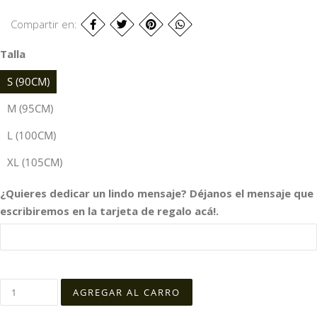
Compartir en:
Talla
S (90CM)
M (95CM)
L (100CM)
XL (105CM)
¿Quieres dedicar un lindo mensaje? Déjanos el mensaje que
escribiremos en la tarjeta de regalo acá!.