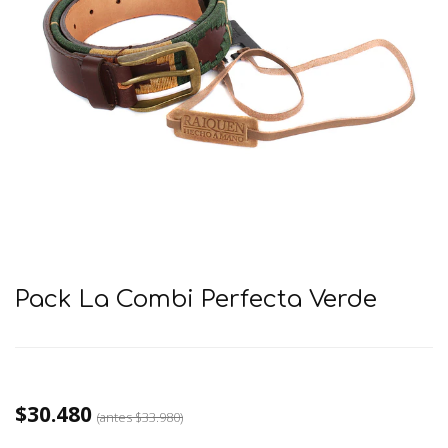
Pack La Combi Perfecta Verde
$30.480
(antes
$33.980
)