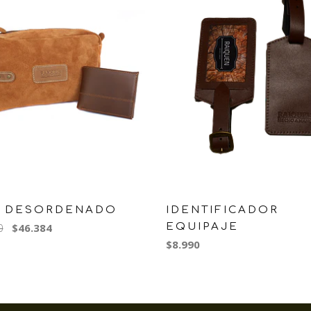
K DESORDENADO
IDENTIFICADOR
0
$46.384
EQUIPAJE
$8.990