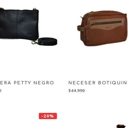
ERA PETTY NEGRO
NECESER BOTIQUIN
0
$44.990
-20%