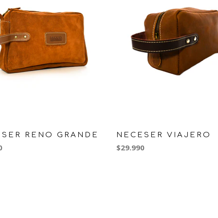
ESER RENO GRANDE
NECESER VIAJERO
0
$29.990