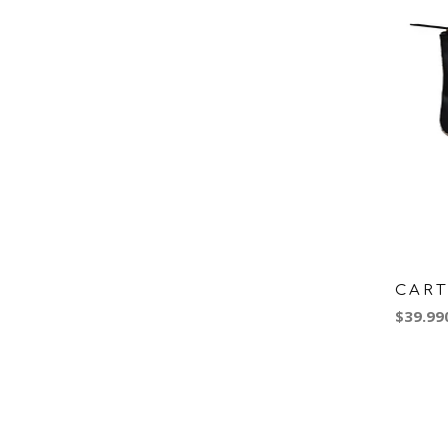
CART
$39.99