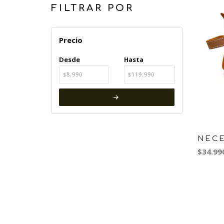
FILTRAR POR
Precio
Desde
Hasta
NEC
$34.99