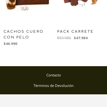
CACHOS CUERO
PACK CARRETE
CON PELO
$59.980
$47.984
$46.990
Contacto
Términos de Devolución