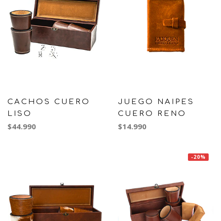
CACHOS CUERO
JUEGO NAIPES
LISO
CUERO RENO
$44.990
$14.990
-20%