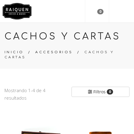
0
CACHOS Y CARTAS
INICIO
/
ACCESORIOS
/
CACHOS Y
CARTAS
Mostrando 1-4 de 4
Filtros
0
resultados