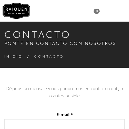
0
CONTACTO
PONTE EN CONTACTO CON NOSOTROS
INICIO
/
CONTACTO
Déjanos un mensaje y nos pondremos en contacto contigo
lo antes posible.
E-mail
*