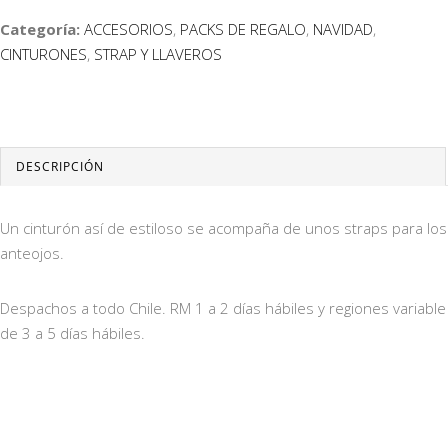
Categoría:
ACCESORIOS
,
PACKS DE REGALO
,
NAVIDAD
,
CINTURONES
,
STRAP Y LLAVEROS
DESCRIPCIÓN
Un cinturón así de estiloso se acompaña de unos straps para los
anteojos.
Despachos a todo Chile. RM 1 a 2 días hábiles y regiones variable
de 3 a 5 días hábiles.