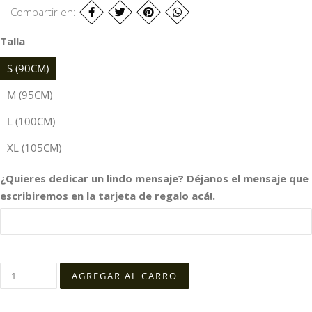
Compartir en:
Talla
S (90CM)
M (95CM)
L (100CM)
XL (105CM)
¿Quieres dedicar un lindo mensaje? Déjanos el mensaje que
escribiremos en la tarjeta de regalo acá!.