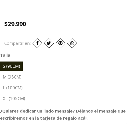
$29.990
Compartir en:
Talla
S (90CM)
M (95CM)
L (100CM)
XL (105CM)
¿Quieres dedicar un lindo mensaje? Déjanos el mensaje que
escribiremos en la tarjeta de regalo acá!.