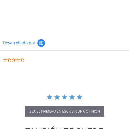
Desarrollado por
0.0 star rating
SEA EL PRIMERO EN ESCRIBIR UNA OPINIÓN