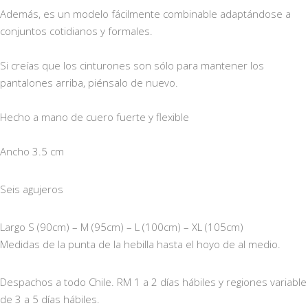
Además, es un modelo fácilmente combinable adaptándose a
conjuntos cotidianos y formales.
Si creías que los cinturones son sólo para mantener los
pantalones arriba, piénsalo de nuevo.
Hecho a mano de cuero fuerte y flexible
Ancho 3.5 cm
Seis agujeros
Largo S (90cm) – M (95cm) – L (100cm) – XL (105cm)
Medidas de la punta de la hebilla hasta el hoyo de al medio.
Despachos a todo Chile. RM 1 a 2 días hábiles y regiones variable
de 3 a 5 días hábiles.