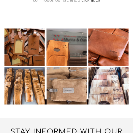
con nosotros haciendo
click aquí!
STAY INFORMED WITH OUR