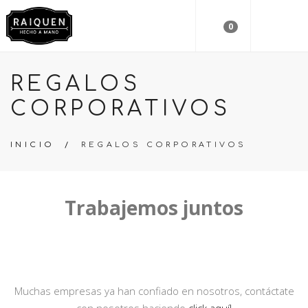
0
REGALOS
CORPORATIVOS
INICIO
/
REGALOS CORPORATIVOS
Trabajemos juntos
Muchas empresas ya han confiado en nosotros, contáctate