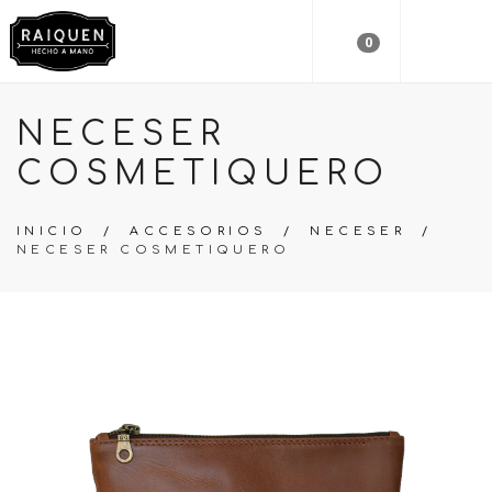
0
NECESER
COSMETIQUERO
INICIO
/
ACCESORIOS
/
NECESER
/
NECESER COSMETIQUERO