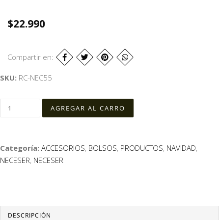
$22.990
Compartir en:
SKU:
RC-NEC55
Categoría:
ACCESORIOS
,
BOLSOS
,
PRODUCTOS
,
NAVIDAD
,
NECESER
,
NECESER
DESCRIPCIÓN