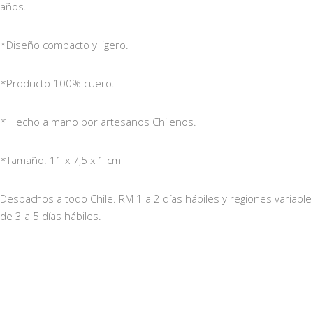
años.
*Diseño compacto y ligero.
*Producto 100% cuero.
* Hecho a mano por artesanos Chilenos.
*Tamaño: 11 x 7,5 x 1 cm
Despachos a todo Chile. RM 1 a 2 días hábiles y regiones variable
de 3 a 5 días hábiles.