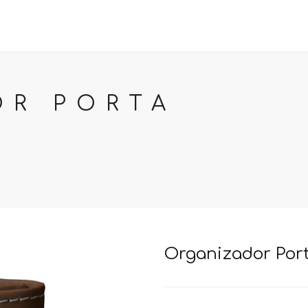
PACKS DE REGALO
REGALOS CORPORATIVOS
NOSOTR
OR PORTA
Organizador Port