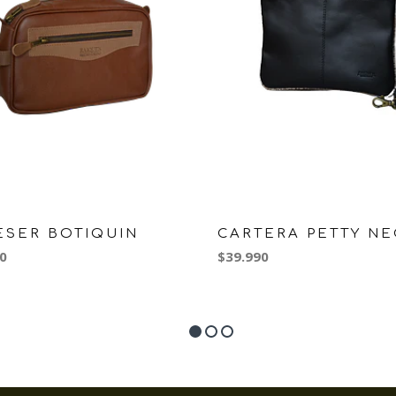
ESER BOTIQUIN
CARTERA PETTY N
0
$39.990