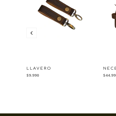
LLAVERO
NEC
$9.990
$44.99