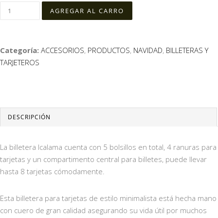
Categoría:
ACCESORIOS
,
PRODUCTOS
,
NAVIDAD
,
BILLETERAS Y
TARJETEROS
DESCRIPCIÓN
La billetera Icalama cuenta con 5 bolsillos en total, 4 ranuras para
tarjetas y un compartimento central para billetes, puede llevar
hasta 8 tarjetas cómodamente.
Esta billetera para tarjetas de estilo minimalista está hecha mano
con cuero de gran calidad asegurando su vida útil por muchos