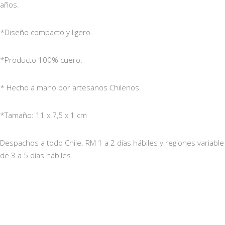
años.
*Diseño compacto y ligero.
*Producto 100% cuero.
* Hecho a mano por artesanos Chilenos.
*Tamaño: 11 x 7,5 x 1 cm
Despachos a todo Chile. RM 1 a 2 días hábiles y regiones variable
de 3 a 5 días hábiles.