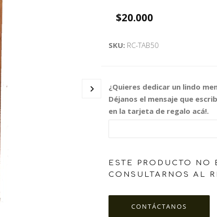
$20.000
SKU:
RC-TAB50
¿Quieres dedicar un lindo me
Déjanos el mensaje que escri
en la tarjeta de regalo acá!.
ESTE PRODUCTO NO 
CONSULTARNOS AL R
CONTÁCTANOS