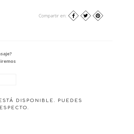
Compartir en:
nsaje?
biremos
ESTÁ DISPONIBLE. PUEDES
ESPECTO.