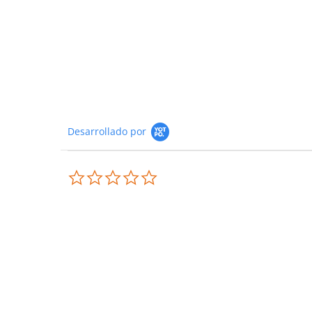
Desarrollado por
0.0 star rating