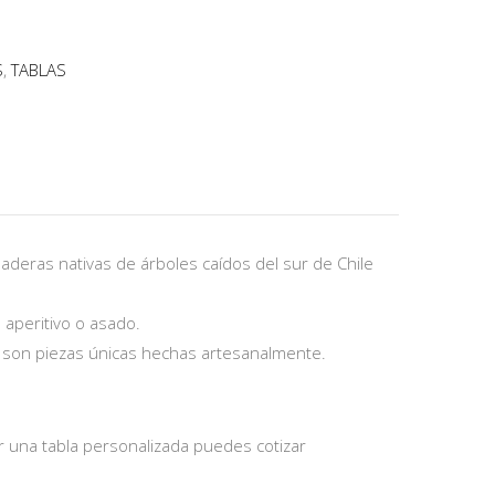
S
,
TABLAS
aderas nativas de árboles caídos del sur de Chile
 aperitivo o asado.
a, son piezas únicas hechas artesanalmente.
 una tabla personalizada puedes cotizar