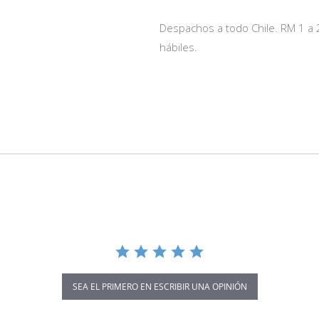
Despachos a todo Chile. RM 1 a 2
hábiles.
SEA EL PRIMERO EN ESCRIBIR UNA OPINIÓN