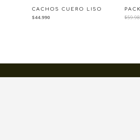
CACHOS CUERO LISO
PAC
$44.990
$59.98