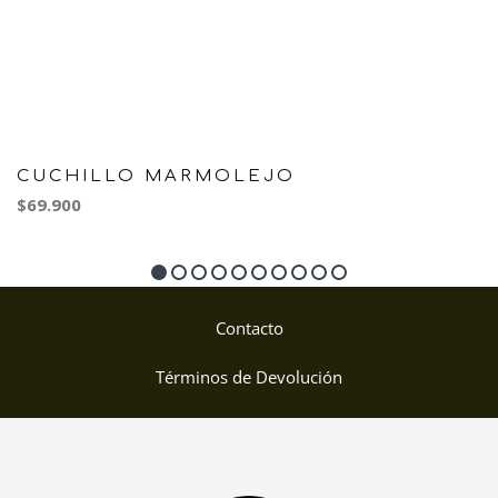
CUCHILLO MARMOLEJO
$69.900
Contacto
Términos de Devolución